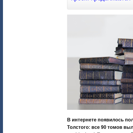
В интернете появилось по
Толстого:
все 90 томов выл