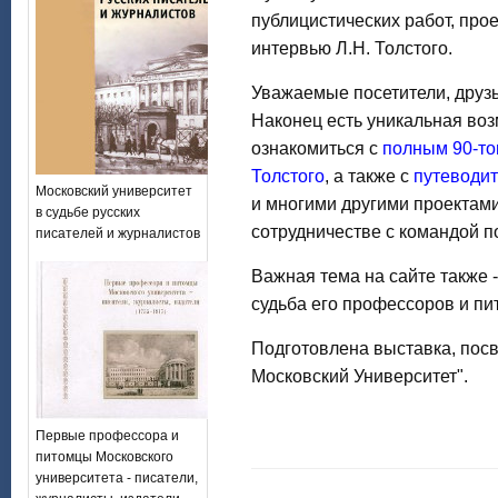
публицистических работ, прое
интервью Л.Н. Толстого.
Уважаемые посетители, друзь
Наконец есть уникальная во
ознакомиться с
полным 90-то
Толстого
, а также с
путеводит
Московский университет
и многими другими проектам
в судьбе русских
сотрудничестве с командой пор
писателей и журналистов
Важная тема на сайте также 
судьба его профессоров и пи
Подготовлена выставка, пос
Московский Университет".
Первые профессора и
питомцы Московского
университета - писатели,