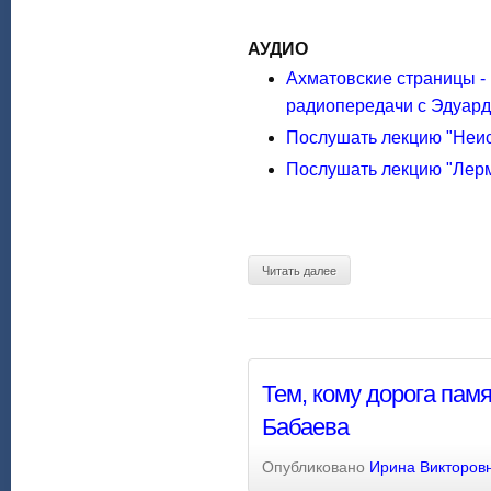
АУДИО
Ахматовские страницы -
радиопередачи с Эдуар
Послушать лекцию "Неи
Послушать лекцию "Лерм
Читать далее
Тем, кому дорога пам
Бабаева
Опубликовано
Ирина Викторов