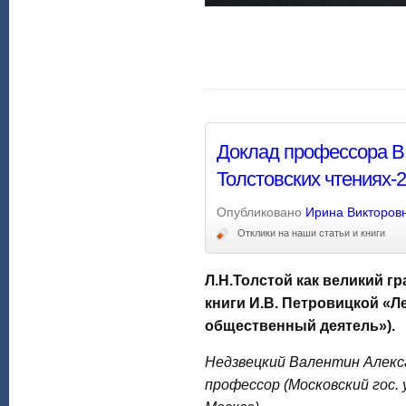
Доклад профессора В.
Толстовских чтениях-
Опубликовано
Ирина Викторов
Отклики на наши статьи и книги
Л.Н.Толстой как великий г
книги И.В. Петровицкой «Л
общественный деятель»).
Недзвецкий Валентин Алекса
профессор (Московский гос.