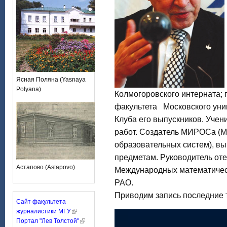
Ясная Поляна (Yasnaya
Polyana)
Колмогоровского интерната;
факультета Московского унив
Клуба его выпускников. Учени
работ. Создатель МИРОСа (Мо
образовательных систем), вы
предметам. Руководитель от
Астапово (Astapovo)
Международных математичес
РАО.
Приводим запись последние т
Сайт факультета
журналистики МГУ
Портал "Лев Толстой"