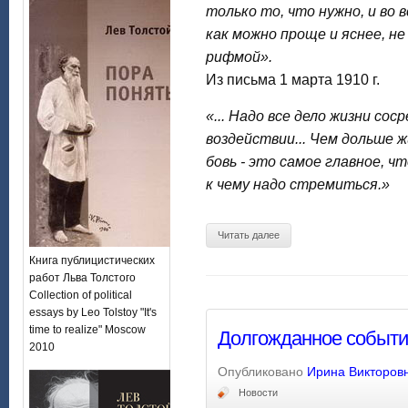
только то, что нужно, и во в
как можно проще и яснее, н
рифмой».
Из письма 1 марта 1910 г.
«... Надо все дело жизни со
воздействии... Чем дольше ж
бовь - это самое главное, ч
к чему надо стремиться.»
Читать далее
Книга публицистических
работ Льва Толстого
Collection of political
essays by Leo Tolstoy "It's
time to realize" Moscow
Долгожданное событи
2010
Опубликовано
Ирина Викторов
Новости