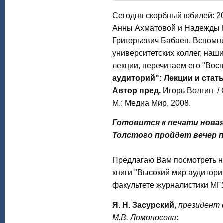
Сегодня скорбный юбилей: 20
Анны Ахматовой и Надежды 
Григорьевич Бабаев. Вспомни
университетских коллег, наш
лекции, перечитаем его "Вос
аудиторий": Лекции и стат
Автор пред.
Игорь Волгин / 
М.: Медиа Мир, 2008.
Готовится к печати новая 
Толстого пройдет вечер 
Предлагаю Вам посмотреть 
книги "Высокий мир аудиторий
факультете журналистики М
Я. Н. Засурский
,
президент 
М.В. Ломоносова
: