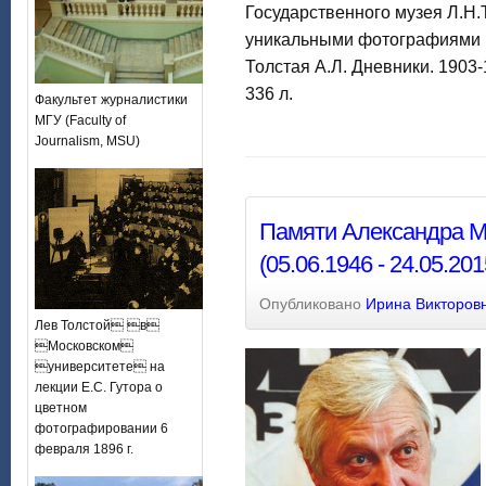
Государственного музея Л.Н.
уникальными фотографиями 
Толстая А.Л. Дневники. 1903-
336 л.
Факультет журналистики
МГУ (Faculty of
Journalism, MSU)
Памяти Александра 
(05.06.1946 - 24.05.201
Опубликовано
Ирина Викторов
Лев Толстой в
Московском
университете на
лекции Е.С. Гутора о
цветном
фотографировании 6
февраля 1896 г.