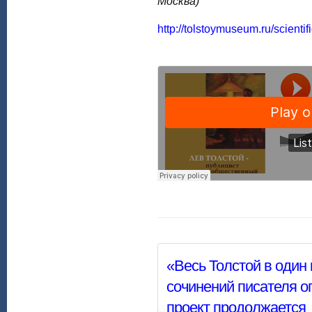
Москва)
http://tolstoymuseum.ru/scient
«Весь Толстой в один 
сочинений писателя оп
проект продолжается