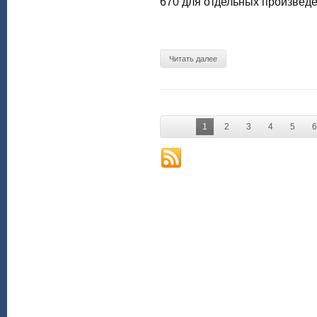
670 для отдельных произведе
Читать далее
1
2
3
4
5