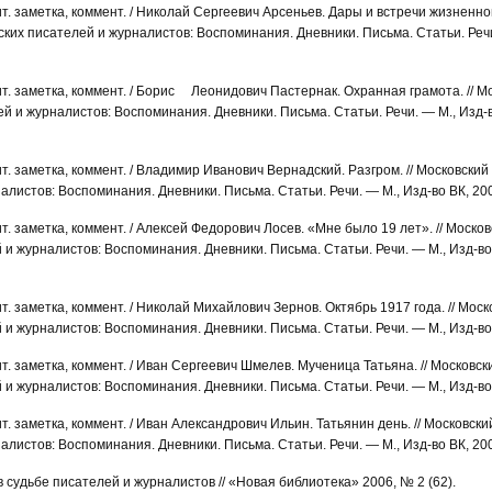
ит. заметка, коммент. / Николай Сергеевич Арсеньев. Дары и встречи жизненног
ских писателей и журналистов: Воспоминания. Дневники. Письма. Статьи. Речи
ит. заметка, коммент. / Борис Леонидович Пастернак. Охранная грамота. // М
ей и журналистов: Воспоминания. Дневники. Письма. Статьи. Речи. — М., Изд-в
ит. заметка, коммент. / Владимир Иванович Вернадский. Разгром. // Московский
алистов: Воспоминания. Дневники. Письма. Статьи. Речи. — М., Изд-во ВК, 200
ит. заметка, коммент. / Алексей Федорович Лосев. «Мне было 19 лет». // Моско
 и журналистов: Воспоминания. Дневники. Письма. Статьи. Речи. — М., Изд-во
ит. заметка, коммент. / Николай Михайлович Зернов. Октябрь 1917 года. // Мос
 и журналистов: Воспоминания. Дневники. Письма. Статьи. Речи. — М., Изд-во В
ит. заметка, коммент. / Иван Сергеевич Шмелев. Мученица Татьяна. // Московск
 и журналистов: Воспоминания. Дневники. Письма. Статьи. Речи. — М., Изд-во
ит. заметка, коммент. / Иван Александрович Ильин. Татьянин день. // Московск
алистов: Воспоминания. Дневники. Письма. Статьи. Речи. — М., Изд-во ВК, 200
 судьбе писателей и журналистов // «Новая библиотека» 2006, № 2 (62).