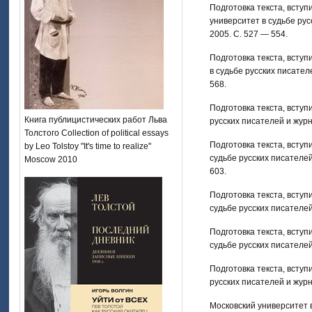
Подготовка текста, вступ
университет в судьбе рус
2005. С. 527 — 554.
Подготовка текста, вступ
в судьбе русских писател
568.
Подготовка текста, вступ
Книга публицистических работ Льва
русских писателей и журн
Толстого Collection of political essays
Подготовка текста, вступ
by Leo Tolstoy "It's time to realize"
судьбе русских писателей
Moscow 2010
603.
Подготовка текста, вступ
судьбе русских писателей
Подготовка текста, вступ
судьбе русских писателей
Подготовка текста, вступ
русских писателей и журн
Московский университет в