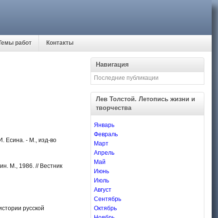
Темы работ
Контакты
Навигация
Последние публикации
Лев Толстой. Летопись жизни и
творчества
Январь
Февраль
. Есина. - М., изд-во
Март
Апрель
Май
. М., 1986. // Вестник
Июнь
Июль
Август
Сентябрь
 истории русской
Октябрь
Ноябрь