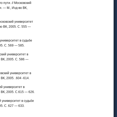
о пути. // Московский
. — М., Изд-во ВК,
осковский университет
о ВК, 2005. С. 555 —
 университет в судьбе
5. С. 569 — 585.
вский университет в
 ВК, 2005. С. 586 —
ковский университет в
К, 2005. .604 -614.
ий университет в
 ВК, 2005. С.615 — 626.
ий университет в судьбе
5. С. 627 — 633.