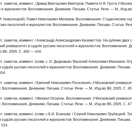
т. заметка, коммент. / Давид Викторович Викторов. Памяти Н.Я, Грота // Моско
 и журналистов: Воспоминания. Дневники. Письма. Статьи. Речи. — М., Изд-во 
. И. Наволоцкой). Павел Николаевич Милюков. Воспоминания. Студенческие год
ских писателей и журналистов: Воспоминания. Дневники. Письма. Статьи. Речи
ит. заметка, коммент. / Александр Александрович Кизеветтер. На рубеже двух
кий университет в судьбе русских писателей и журналистов: Воспоминания. Д
о ВК, 2005. С. 400 — 434.
ит. заметка, коммент. (совм. с. И. Дедковым / Василий Алексеевич Маклаков. От
 судьбе русских писателей и журналистов: Воспоминания. Дневники. Письма. 
454.
ит. заметка, коммент. / Евгений Николаевич Поселянин. // Московский универси
 Воспоминания. Дневники. Письма. Статьи. Речи. — М., Изд-во ВК, 2005. С. 45
ит. заметка, коммент. / Михаил Осоргин. Воспоминания. // Московский универси
 Воспоминания. Дневники. Письма. Статьи. Речи. — М., Изд-во ВК, 2005. С. 477
т. заметка, коммент. (совм. с Б.И. Есиным). / Сергей Николаевич Трубецкой. Тат
 судьбе русских писателей и журналистов: Воспоминания. Дневники. Письма. 
 524.