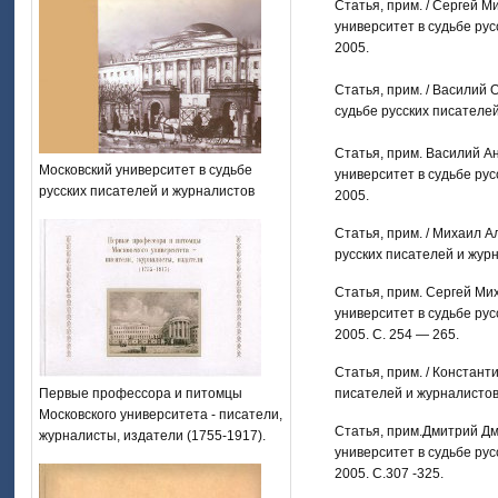
Статья, прим. / Сергей 
университет в судьбе рус
2005.
Статья, прим. / Василий 
судьбе русских писателей
Статья, прим. Василий А
Московский университет в судьбе
университет в судьбе рус
русских писателей и журналистов
2005.
Статья, прим. / Михаил А
русских писателей и журн
Статья, прим. Сергей Мих
университет в судьбе рус
2005. С. 254 — 265.
Статья, прим. / Констант
Первые профессора и питомцы
писателей и журналистов:
Московского университета - писатели,
Статья, прим.Дмитрий Дм
журналисты, издатели (1755-1917).
университет в судьбе рус
2005. С.307 -325.