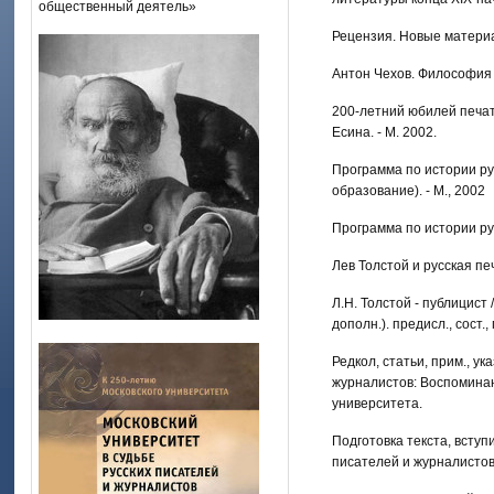
общественный деятель»
Рецензия. Новые материал
Антон Чехов. Философия и
200-летний юбилей печати 
Есина. - М. 2002.
Программа по истории ру
образование). - М., 2002
Программа по истории рус
Лев Толстой и русская печат
Л.Н. Толстой - публицист 
дополн.). предисл., сост.,
Редкол, статьи, прим., ук
журналистов: Воспоминани
университета.
Подготовка текста, вступ
писателей и журналистов: