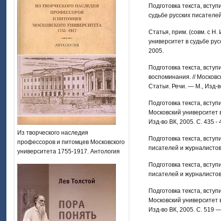
Подготовка текста, вступи
судьбе русских писателей
Статья, прим. (совм. с Н
университет в судьбе рус
2005.
Подготовка текста, вступ
воспоминания. // Московс
Статьи. Речи. — М., Изд-в
Подготовка текста, вступ
Московский университет в
Изд-во ВК, 2005. С. 435 - 
Из творческого наследия
Подготовка текста, вступ
профессоров и питомцев Московского
писателей и журналистов:
университета 1755-1917. Антология
Подготовка текста, вступ
писателей и журналистов:
Подготовка текста, вступи
Московский университет в
Изд-во ВК, 2005. С. 519 —