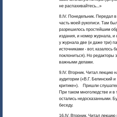
не распахивайтесь...»
8.IV. Понедельник. Передал 
часть моей рукописи. Там бы
разрешилось простейшим обра
издания, и номер журнала, и с
у журнала две (и даже три) п
источниками - вот, казалось 
поклониться). Но редакторы з
важными делами.
9.IV. Вторник. Читал лекцию 
аудитории («В.Г. Белинский 
критике»). Пришли слушатели
При таком многолюдстве и в
остались недосказанными. Бу
беседу.
16.IV. Вторник. Читал лекцию