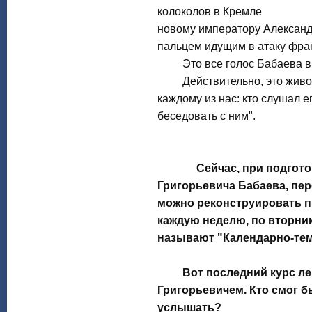
колоколов в Кремле
новому императору Александр
пальцем идущим в атаку фран
Это все голос Бабаева в у
Действительно, это живое
каждому из нас: кто слушал ег
беседовать с ним".
Сейчас, при подготовке
Григорьевича Бабаева, пер
можно реконструировать п
каждую неделю, по вторника
называют "Календарно-тем
Вот последний курс лек
Григорьевичем. Кто смог б
услышать?