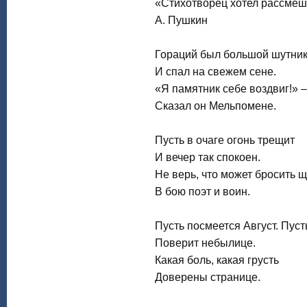
«Стихотворец хотел рассмеши
А. Пушкин
Гораций был большой шутни
И спал на свежем сене.
«Я памятник себе воздвиг!» –
Сказал он Мельпомене.
Пусть в очаге огонь трещит
И вечер так спокоен.
Не верь, что может бросить 
В бою поэт и воин.
Пусть посмеется Август. Пуст
Поверит небылице.
Какая боль, какая грусть
Доверены странице.