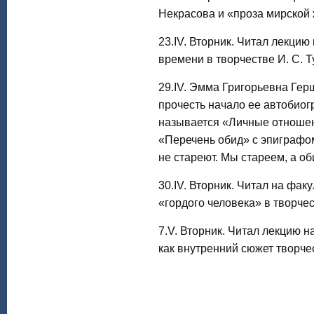
Некрасова и «проза мирской 
23.IV. Вторник. Читал лекцию
времени в творчестве И. С. Т
29.IV. Эмма Григорьевна Гер
прочесть начало ее автобиог
называется «Личные отношен
«Перечень обид» с эпиграфо
не стареют. Мы стареем, а об
30.IV. Вторник. Читал на фак
«гордого человека» в творчес
7.V. Вторник. Читал лекцию 
как внутренний сюжет творчес