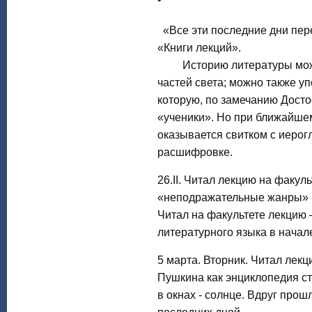
«Все эти последние дни пер
«Книги лекций».
Историю литературы можно
частей света; можно также уп
которую, по замечанию Досто
«ученики». Но при ближайше
оказывается свитком с иеро
расшифровке.
26.II. Читал лекцию на факуль
«неподражательные жанры» в
Читал на факультете лекцию 
литературного языка в начал
5 марта. Вторник. Читал лекц
Пушкина как энциклопедия ст
в окнах - солнце. Вдруг про