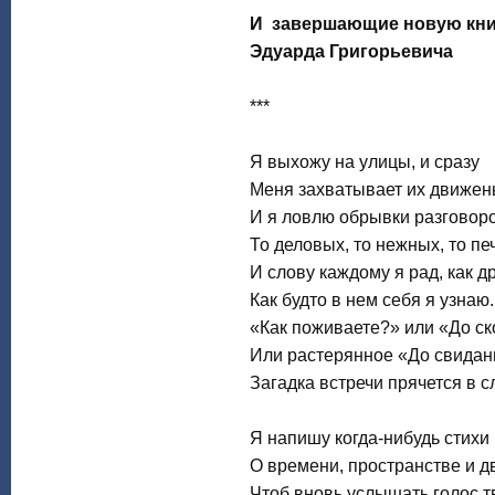
И завершающие новую кни
Эдуарда Григорьевича
***
Я выхожу на улицы, и сразу
Меня захватывает их движен
И я ловлю обрывки разговоро
То деловых, то нежных, то пе
И слову каждому я рад, как др
Как будто в нем себя я узнаю.
«Как поживаете?» или «До ск
Или растерянное «До свидан
Загадка встречи прячется в с
Я напишу когда-нибудь стихи
О времени, пространстве и д
Чтоб вновь услышать голос тв