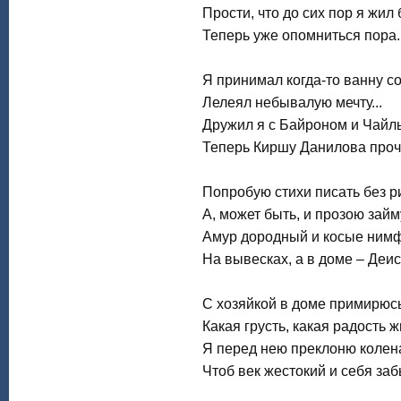
Прости, что до сих пор я жил
Теперь уже опомниться пора.
Я принимал когда-то ванну со
Лелеял небывалую мечту...
Дружил я с Байроном и Чайл
Теперь Киршу Данилова проч
Попробую стихи писать без 
А, может быть, и прозою займ
Амур дородный и косые ним
На вывесках, а в доме – Деис
С хозяйкой в доме примирюс
Какая грусть, какая радость ж
Я перед нею преклоню колен
Чтоб век жестокий и себя заб