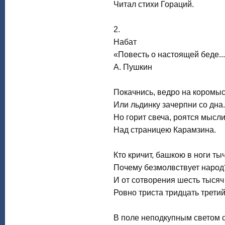
Читал стихи Гораций.
2.
Набат
«Повесть о настоящей беде..
А. Пушкин
Покачнись, ведро на коромыс
Или льдинку зачерпни со дна.
Но горит свеча, роятся мысл
Над страницею Карамзина.
Кто кричит, башкою в ноги ты
Почему безмолвствует народ
И от сотворения шесть тысяч
Ровно триста тридцать третий
В поле неподкупным светом 