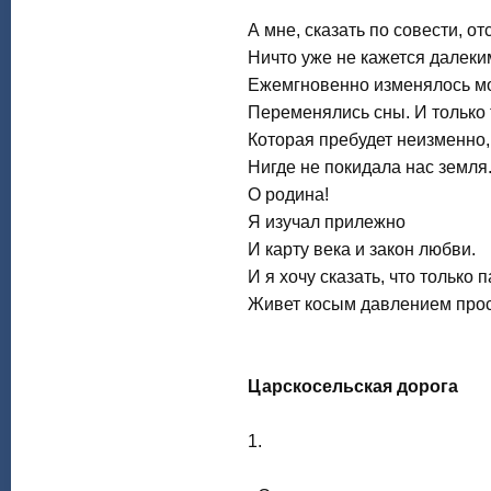
А мне, сказать по совести, о
Ничто уже не кажется далеки
Ежемгновенно изменялось м
Переменялись сны. И только 
Которая пребудет неизменно,
Нигде не покидала нас земля
О родина!
Я изучал прилежно
И карту века и закон любви.
И я хочу сказать, что только 
Живет косым давлением прос
Царскосельская дорога
1.