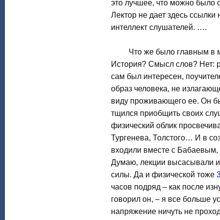
это лучшее, что можно было о
Лектор не дает здесь ссылки 
интеллект слушателей. ….
Что же было главным в мо
История? Смысл слов? Нет: р
сам был интересен, поучител
образ человека, не излагающе
виду проживающего ее. Он бы
тщился приобщить своих слу
физический облик просвечив
Тургенева, Толстого… И в с
входили вместе с Бабаевым, 
Думаю, лекции высасывали и
силы. Да и физической тоже
часов подряд – как после изн
говорил он, – я все больше у
напряжение ничуть не проход