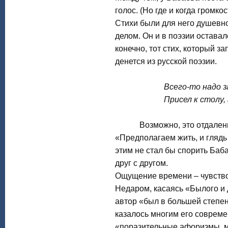
голос. (Но где и когда громк
Стихи были для него душевн
делом. Он и в поэзии остава
конечно, тот стих, который з
денется из русской поэзии.
Всего-то надо записа
Присел к столу, гляд
Возможно, это отдаленная
«Предполагаем жить, и глядь 
этим не стал бы спорить Баба
друг с другом.
Ощущение времени – чувство
Недаром, касаясь «Былого и д
автор «был в большей степен
казалось многим его совреме
«поразительные афоризмы, м