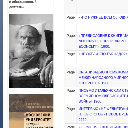
и общественный
деятель»
Page
«ЧТО НУЖНЕЕ ВСЕГО ЛЮДЯМ»
Page
«ПРЕДИСЛОВИЕ К КНИГЕ “J
NOTIONS OF EUROPEAN POLI
ECONOMY”». 1900.
Page
«НЕУЖЕЛИ ЭТО ТАК НАДО?».
Page
ОРГАНИЗАЦИОННОМУ КОМИ
МЕЖДУНАРОДНОГО МИРНО
КОНГРЕССА. 1900.
Page
ПИСЬМО ИТАЛЬЯНСКИМ СТ
ВСЕМИРНОМ ПЛЕБИСЦИТЕ 
ВОЙНЫ. 1900.
Page
ИНТЕРВЬЮ / НЕ-ФЕЛЬЕТОНИС
Н. ТОЛСТОГО // «НОВОЕ ВРЕМ
9269.
Page
«[СТУДЕНЧЕСКОЕ ДВИЖЕНИЕ 