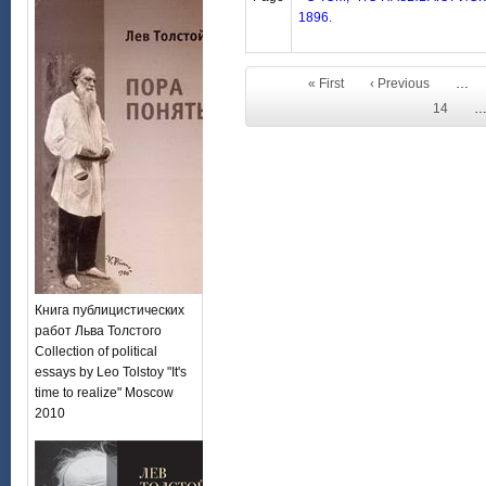
1896.
« First
‹ Previous
…
14
Книга публицистических
работ Льва Толстого
Collection of political
essays by Leo Tolstoy "It's
time to realize" Moscow
2010