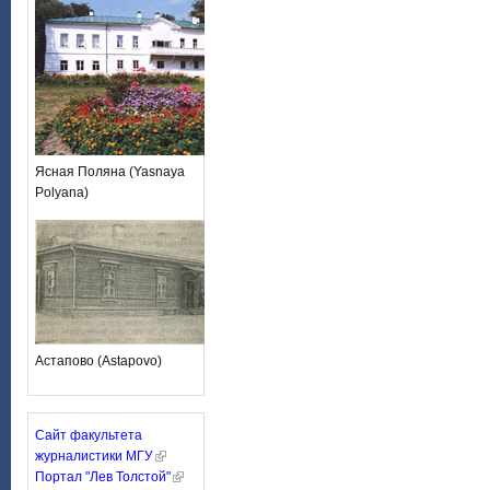
Ясная Поляна (Yasnaya
Polyana)
Астапово (Astapovo)
Сайт факультета
журналистики МГУ
Портал "Лев Толстой"