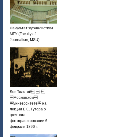
Факультет журналистики
МГУ (Faculty of
Journalism, MSU)
Лев Толстой в
Московском
университете на
лекции Е.С. Гутора о
цветном
фотографировании 6
февраля 1896 г.