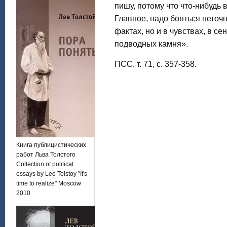
пишу, потому что что-нибудь 
Главное, надо бояться неточн
фактах, но и в чувствах, в с
подводных камня».
ПСС, т. 71, c. 357-358.
Книга публицистических
работ Льва Толстого
Collection of political
essays by Leo Tolstoy "It's
time to realize" Moscow
2010