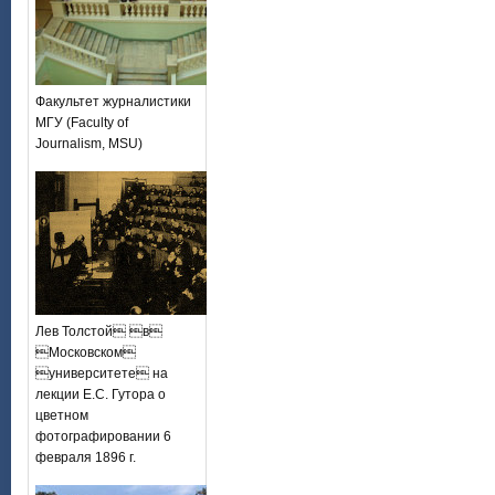
Факультет журналистики
МГУ (Faculty of
Journalism, MSU)
Лев Толстой в
Московском
университете на
лекции Е.С. Гутора о
цветном
фотографировании 6
февраля 1896 г.