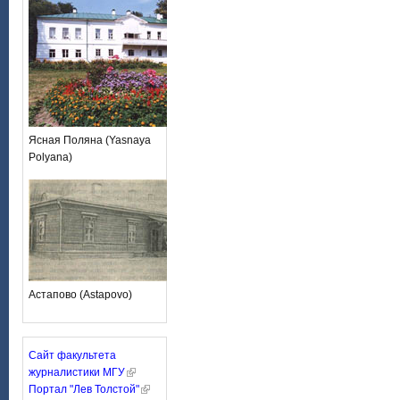
Ясная Поляна (Yasnaya
Polyana)
Астапово (Astapovo)
Сайт факультета
журналистики МГУ
Портал "Лев Толстой"