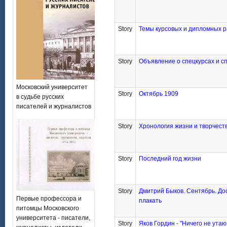
Story
Темы курсовых и дипломных 
Story
Объявление о спецкурсах и с
Московский университет
Story
Октябрь 1909
в судьбе русских
писателей и журналистов
Story
Хронология жизни и творчеств
Story
Последний год жизни
Story
Дмитрий Быков. Сентябрь. До
Первые профессора и
плакать
питомцы Московского
университета - писатели,
Story
Яков Гордин - "Ничего не утаю