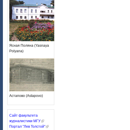
Ясная Поляна (Yasnaya
Polyana)
Астапово (Astapovo)
Сайт факультета
журналистики МГУ
Портал "Лев Толстой"