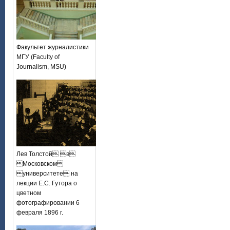
Факультет журналистики
МГУ (Faculty of
Journalism, MSU)
Лев Толстой в
Московском
университете на
лекции Е.С. Гутора о
цветном
фотографировании 6
февраля 1896 г.