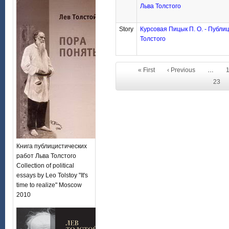
Льва Толстого
Story
Курсовая Пицык П. О. - Публиц
Толстого
« First
‹ Previous
…
23
Книга публицистических
работ Льва Толстого
Collection of political
essays by Leo Tolstoy "It's
time to realize" Moscow
2010