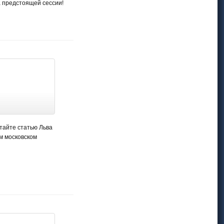
а предстоящей сессии!
тайте статью Льва
м московском