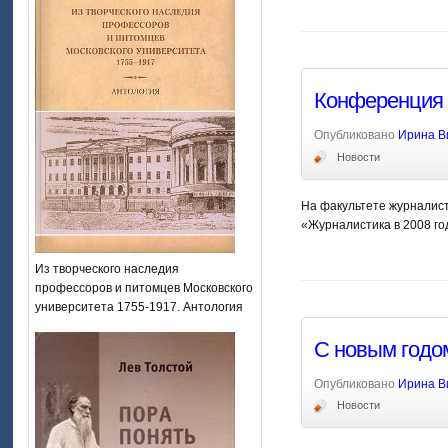
Конференция 
Опубликовано
Ирина В
Новости
На факультете журналист
«Журналистика в 2008 го
Из творческого наследия
профессоров и питомцев Московского
университета 1755-1917. Антология
С новым годо
Опубликовано
Ирина В
Новости