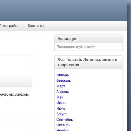
Темы работ
Контакты
Навигация
Последние публикации
Лев Толстой. Летопись жизни и
творчества
Январь
Февраль
Март
Апрель
орческих успехов,
Май
Июнь
Июль
Август
Сентябрь
Октябрь
Ноябрь