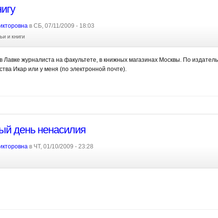
игу
икторовна
в СБ, 07/11/2009 - 18:03
ьи и книги
в Лавке журналиста на факультете, в книжных магазинах Москвы. По издатель
тва Икар или у меня (по электронной почте).
й день ненасилия
икторовна
в ЧТ, 01/10/2009 - 23:28