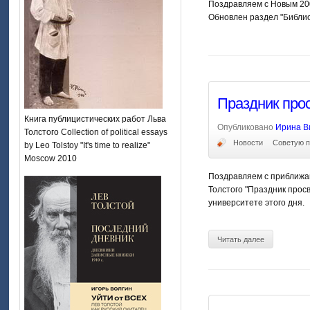
Поздравляем с Новым 200
Обновлен раздел "Библиог
Праздник прос
Книга публицистических работ Льва
Опубликовано
Ирина В
Толстого Collection of political essays
Новости
Советую п
by Leo Tolstoy "It's time to realize"
Moscow 2010
Поздравляем с приближаю
Толстого "Праздник прос
университете этого дня.
Читать далее