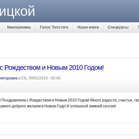
ицкой
Кинохроника
Голос Толстого
Наши книги
Спецкурсы
с Рождеством и Новым 2010 Годом!
икторовна
в СБ, 09/01/2010 - 05:45
! Поздравляем с Рождеством и Новым 2010 Годом! Много радости, счастья, тв
самого доброго желаем в Новом Году! И успешной зимней сессии!