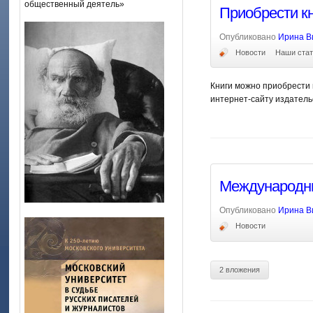
общественный деятель»
Приобрести кн
Опубликовано
Ирина В
Новости
Наши стат
Книги можно приобрести 
интернет-сайту издательс
Международны
Опубликовано
Ирина В
Новости
2 вложения