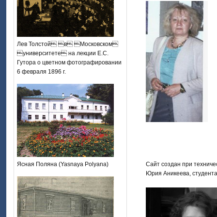
Лев Толстой в Московском
университете на лекции Е.С.
Гутора о цветном фотографировании
6 февраля 1896 г.
Сайт создан при техниче
Ясная Поляна (Yasnaya Polyana)
Юрия Аникеева, студента