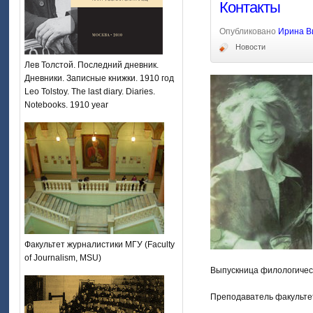
Контакты
Опубликовано
Ирина В
Новости
Лев Толстой. Последний дневник.
Дневники. Записные книжки. 1910 год
Leo Tolstoy. The last diary. Diaries.
Notebooks. 1910 year
Факультет журналистики МГУ (Faculty
of Journalism, MSU)
Выпускница филологическ
Преподаватель факультета