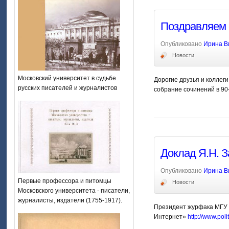
Поздравляем 
Опубликовано
Ирина В
Новости
Московский университет в судьбе
Дорогие друзья и коллег
русских писателей и журналистов
собрание сочинений в 90
Доклад Я.Н. З
Опубликовано
Ирина В
Первые профессора и питомцы
Новости
Московского университета - писатели,
журналисты, издатели (1755-1917).
Президент журфака МГУ Я
Интернет»
http://www.pol