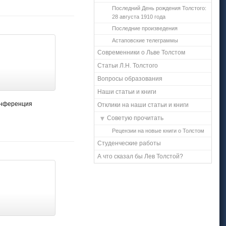
Последний День рождения Толстого:
28 августа 1910 года
Последние произведения
Астаповские телеграммы
Современники о Льве Толстом
Статьи Л.Н. Толстого
Вопросы образования
Наши статьи и книги
конференция
Отклики на наши статьи и книги
Советую прочитать
Рецензии на новые книги о Толстом
Студенческие работы
А что сказал бы Лев Толстой?