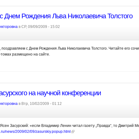
с Днем Рождения Льва Николаевича Толстого
икторовна
в СР, 09/09/2009 - 15:02
и, поздравляем с Днем Рождения Льва Николаевича Толстого. Читайте его соч
-томах размещено на сайте.
асурского на научной конференции
икторовна
в Втр, 10/02/2009 - 01:12
сен Засурский: «если Владимир Ленин читал газету „Правда“, то Дмитрий М
it.ru/news/2009/02/09/zasurskiy.popup.html