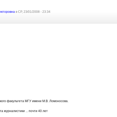
икторовна
в СР, 23/01/2008 - 23:34
ого факультета МГУ имени М.В. Ломоносова.
 журналистики ... почти 40 лет