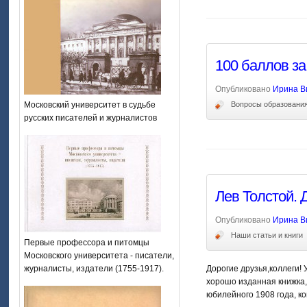
100 баллов за
Опубликовано
Ирина В
Московский университет в судьбе
Вопросы образовани
русских писателей и журналистов
Лев Толстой. 
Опубликовано
Ирина В
Наши статьи и книги
Первые профессора и питомцы
Московского университета - писатели,
Дорогие друзья,коллеги!
журналисты, издатели (1755-1917).
хорошо изданная книжка, 
юбилейного 1908 года, ко