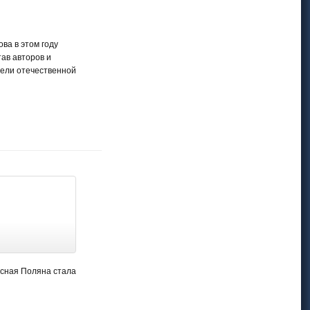
ва в этом году
ав авторов и
тели отечественной
Ясная Поляна стала