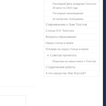
Последний День рождения Толстого:
28 августа 1910 года
Последние произведения
Астаповские телеграммы
Современники о Льве Толстом
Статьи Л.Н. Толстого
Вопросы образования
Наши статьи и книги
Отклики на наши статьи и книги
Советую прочитать
Рецензии на новые книги о Толстом
Студенческие работы
А что сказал бы Лев Толстой?