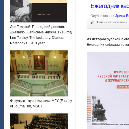
Ежегодник ка
Опубликовано
Ирина В
Наши статьи и книги
Лев Толстой. Последний дневник.
Дневники. Записные книжки. 1910 год
Leo Tolstoy. The last diary. Diaries.
Из истории русской лит
Notebooks. 1910 year
Ежегодник кафедры истор
Факультет журналистики МГУ (Faculty
of Journalism, MSU)