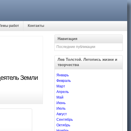
Темы работ
Контакты
Навигация
Последние публикации
Лев Толстой. Летопись жизни и
творчества
Январь
деятель Земли
Февраль
Март
Апрель
Май
Июнь
Июль
Август
Сентябрь
Октябрь
Ноябрь