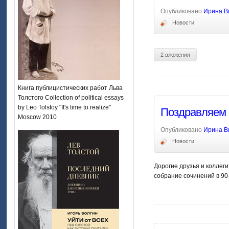
Опубликовано
Ирина В
Новости
2 вложения
Книга публицистических работ Льва
Толстого Collection of political essays
by Leo Tolstoy "It's time to realize"
Поздравляем 
Moscow 2010
Опубликовано
Ирина В
Новости
Дорогие друзья и коллег
собрание сочинений в 90