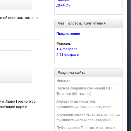
Декабрь
ской цене закажите по
Лев Толстой. Круг чтения
Предисловие
Февраль
1-4 февраля
5-11 февраля
Разделы сайта
Новости
Полное собрание сочинений Л.Н.
Толстого (90-томник)
Алфавитный указатель
ям Ивана Грозного со
публицистических произведений
онизации царя с
Хронологический указатель основных
публицистических произведений
Публицистика Толстого в картинках