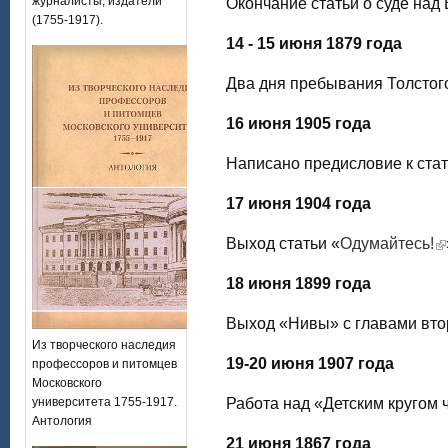
журналисты, издатели
Окончание статьи о суде над
(1755-1917).
14 - 15 июня 1879 года
Два дня пребывания Толстог
16 июня 1905 года
Написано предисловие к стат
17 июня 1904 года
Выход статьи «
Одумайтесь!
18 июня 1899 года
Выход «Нивы» с главами вто
Из творческого наследия
19-20 июня 1907 года
профессоров и питомцев
Московского
университета 1755-1917.
Работа над «Детским кругом 
Антология
21 июня 1867 года