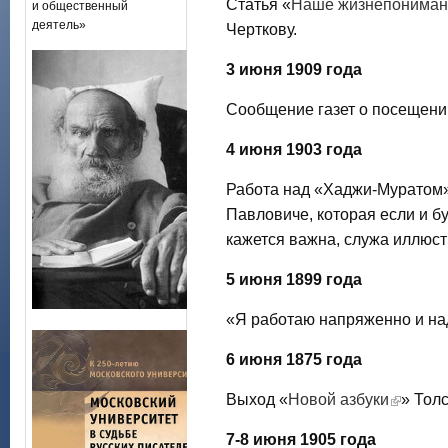
Статья «
Наше жизнепониман
и общественный
деятель»
Черткову.
3 июня 1909 года
Сообщение газет о посещен
4 июня 1903 года
Работа над «Хаджи-Муратом»
Павловиче, которая если и б
кажется важна, служа иллюс
5 июня 1899 года
«Я работаю напряженно и на
6 июня 1875 года
Выход «
Новой азбуки
» Тол
7-8 июня 1905 года