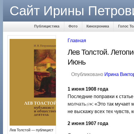
Сайт Ирины Петров
Публицистика
Фото
Кинохроника
Голос То
Главная
Лев Толстой. Летопи
Июнь
Опубликовано
Ирина Викто
1 июня 1908 года
Последние поправки к статье
молчать
»: «Это так мучает 
не выскажу всех тех чувств, 
2 июня 1907 года
Лев Толстой — публицист