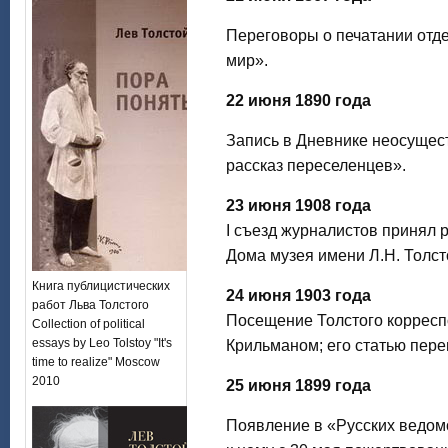
Переговоры о печатании отд
мир».
22 июня 1890 года
Запись в Дневнике неосущест
рассказ переселенцев».
23 июня 1908 года
I съезд журналистов принял 
Дома музея имени Л.Н. Толст
Книга публицистических
24 июня 1903 года
работ Льва Толстого
Посещение Толстого корресп
Collection of political
essays by Leo Tolstoy "It's
Крильманом; его статью пере
time to realize" Moscow
2010
25 июня 1899 года
Появление в «Русских ведомо