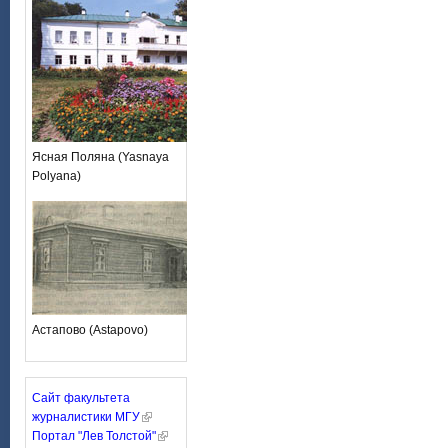
Ясная Поляна (Yasnaya
Polyana)
Астапово (Astapovo)
Сайт факультета
журналистики МГУ
Портал "Лев Толстой"