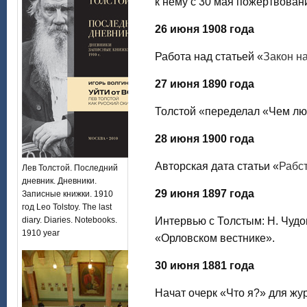
к нему с 30 мая пожертвован
26 июня 1908 года
Работа над статьей «
Закон н
27 июня 1890 года
Толстой «переделал «Чем лю
28 июня 1900 года
Авторская дата статьи «
Рабс
Лев Толстой. Последний
дневник. Дневники.
29 июня 1897 года
Записные книжки. 1910
год Leo Tolstoy. The last
diary. Diaries. Notebooks.
Интервью с Толстым: Н. Чудо
1910 year
«Орловском вестнике».
30 июня 1881 года
Начат очерк «Что я?» для жу