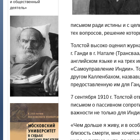
и общественный
деятель»
письмом ради истины и с це
тех вопросов, решение кото
Толстой высоко оценил журна
г. Ганди в г. Натале (Трансв
английском языке и на трех и
«Самоуправление Индии». То
другом Калленбахом, назвав
предоставленную им для Ганд
7 сентября 1910 г. Толстой 
письмом о пассивном сопрот
важности не только для Индии
«Чем дольше я живу, и в особ
близость смерти, мне хочется 