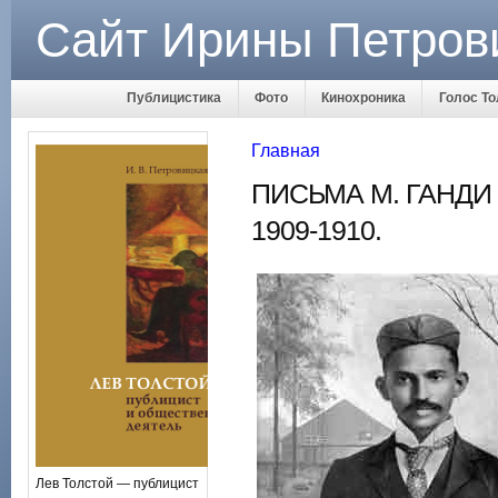
Сайт Ирины Петров
Публицистика
Фото
Кинохроника
Голос То
Главная
ПИСЬМА М. ГАНДИ
1909-1910.
Лев Толстой — публицист