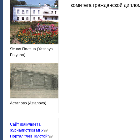
комитета гражданской дипло
Ясная Поляна (Yasnaya
Polyana)
Астапово (Astapovo)
Сайт факультета
журналистики МГУ
Портал "Лев Толстой"