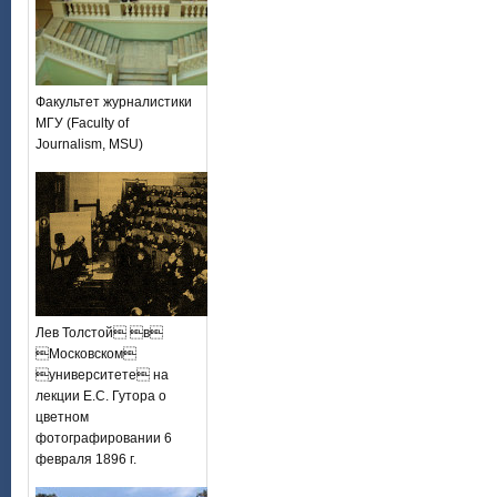
Факультет журналистики
МГУ (Faculty of
Journalism, MSU)
Лев Толстой в
Московском
университете на
лекции Е.С. Гутора о
цветном
фотографировании 6
февраля 1896 г.