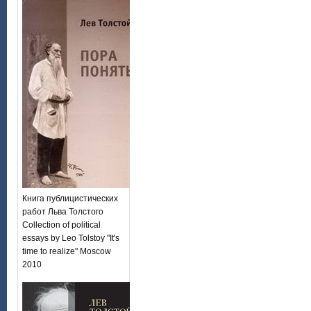
Книга публицистических
работ Льва Толстого
Collection of political
essays by Leo Tolstoy "It's
time to realize" Moscow
2010