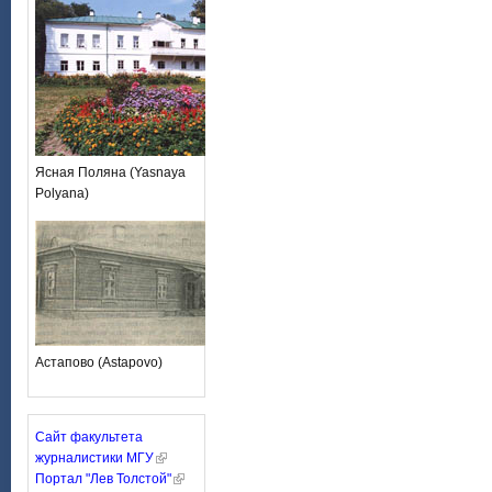
Ясная Поляна (Yasnaya
Polyana)
Астапово (Astapovo)
Сайт факультета
журналистики МГУ
Портал "Лев Толстой"