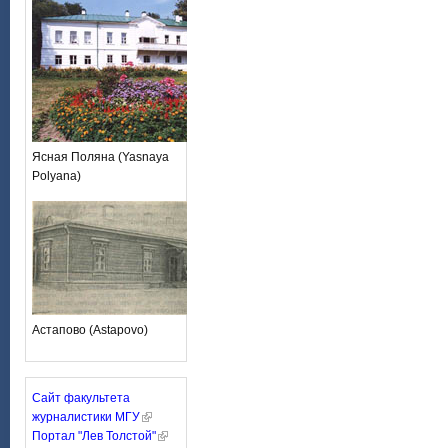
Ясная Поляна (Yasnaya
Polyana)
Астапово (Astapovo)
Сайт факультета
журналистики МГУ
Портал "Лев Толстой"