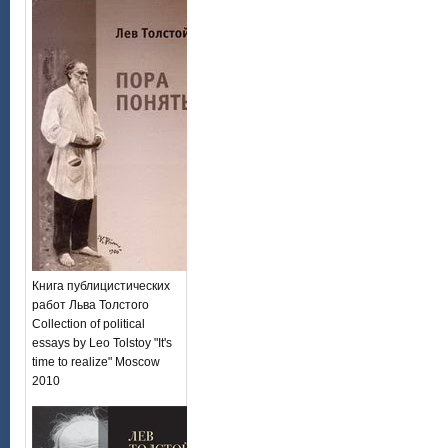
Книга публицистических
работ Льва Толстого
Collection of political
essays by Leo Tolstoy "It's
time to realize" Moscow
2010