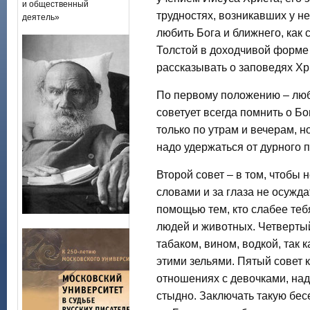
и общественный
трудностях, возникавших у не
деятель»
любить Бога и ближнего, как 
Толстой в доходчивой форме 
рассказывать о заповедях Хр
По первому положению – люб
советует всегда помнить о Бо
только по утрам и вечерам, но
надо удержаться от дурного п
Второй совет – в том, чтобы 
словами и за глаза не осужда
помощью тем, кто слабее теб
людей и животных. Четвертый
табаком, вином, водкой, так 
этими зельями. Пятый совет 
отношениях с девочками, надо
стыдно. Заключать такую бес