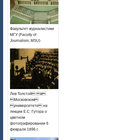
Факультет журналистики
МГУ (Faculty of
Journalism, MSU)
Лев Толстой в
Московском
университете на
лекции Е.С. Гутора о
цветном
фотографировании 6
февраля 1896 г.