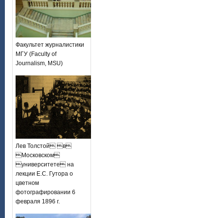
Факультет журналистики
МГУ (Faculty of
Journalism, MSU)
Лев Толстой в
Московском
университете на
лекции Е.С. Гутора о
цветном
фотографировании 6
февраля 1896 г.