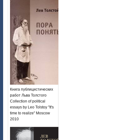
Книга публицистических
работ Льва Толстого
Collection of political
essays by Leo Tolstoy "It's
time to realize" Moscow
2010