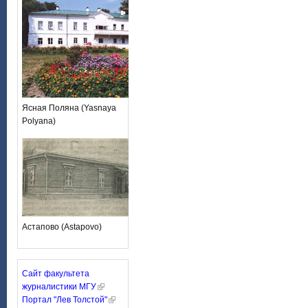
Ясная Поляна (Yasnaya
Polyana)
Астапово (Astapovo)
Сайт факультета
журналистики МГУ
Портал "Лев Толстой"