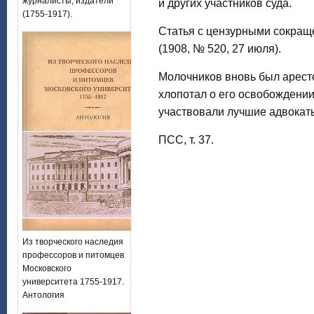
журналисты, издатели
и других участников суда.
(1755-1917).
Статья с цензурными сокращ
(1908, № 520, 27 июля).
Молочников вновь был арестов
хлопотал о его освобождении.
участвовали лучшие адвокаты:
ПСС, т. 37.
Из творческого наследия
профессоров и питомцев
Московского
университета 1755-1917.
Антология