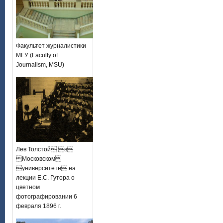
Факультет журналистики
МГУ (Faculty of
Journalism, MSU)
Лев Толстой в
Московском
университете на
лекции Е.С. Гутора о
цветном
фотографировании 6
февраля 1896 г.