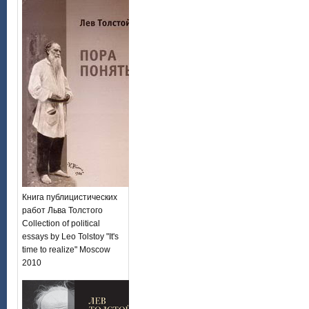
Книга публицистических
работ Льва Толстого
Collection of political
essays by Leo Tolstoy "It's
time to realize" Moscow
2010