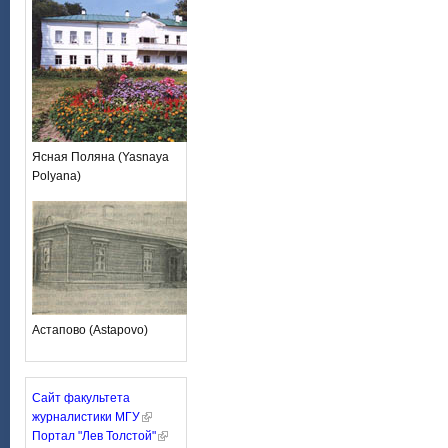
Ясная Поляна (Yasnaya
Polyana)
Астапово (Astapovo)
Сайт факультета
журналистики МГУ
Портал "Лев Толстой"