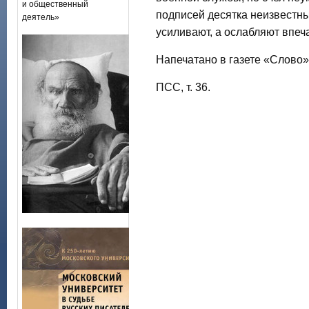
и общественный
подписей десятка неизвестны
деятель»
усиливают, а ослабляют впеч
Напечатано в газете «Слово» 
ПСС, т. 36.