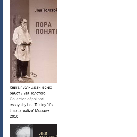
Книга публицистических
работ Льва Толстого
Collection of political
essays by Leo Tolstoy "It's
time to realize" Moscow
2010