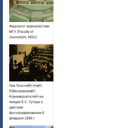
Факультет журналистики
МГУ (Faculty of
Journalism, MSU)
Лев Толстой в
Московском
университете на
лекции Е.С. Гутора о
цветном
фотографировании 6
февраля 1896 г.