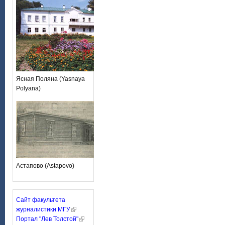
Ясная Поляна (Yasnaya
Polyana)
Астапово (Astapovo)
Сайт факультета
журналистики МГУ
Портал "Лев Толстой"