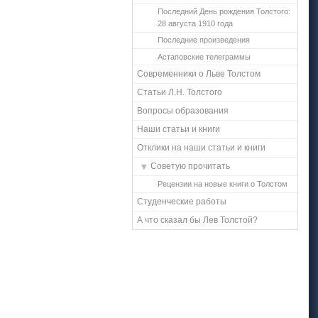
Последний День рождения Толстого:
28 августа 1910 года
Последние произведения
Астаповские телеграммы
Современники о Льве Толстом
Статьи Л.Н. Толстого
Вопросы образования
Наши статьи и книги
Отклики на наши статьи и книги
Советую прочитать
Рецензии на новые книги о Толстом
Студенческие работы
А что сказал бы Лев Толстой?