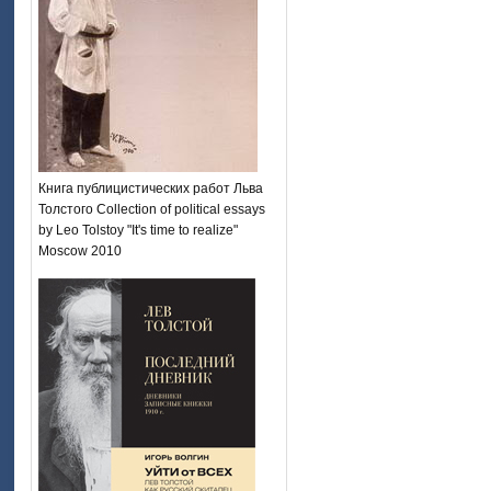
Книга публицистических работ Льва
Толстого Collection of political essays
by Leo Tolstoy "It's time to realize"
Moscow 2010