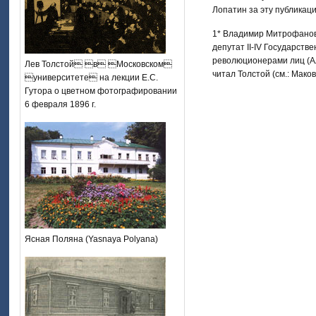
Лопатин за эту публикац
1* Владимир Митрофанови
депутат II-IV Государств
революционерами лиц (Але
Лев Толстой в Московском
читал Толстой (см.: Маков
университете на лекции Е.С.
Гутора о цветном фотографировании
6 февраля 1896 г.
Ясная Поляна (Yasnaya Polyana)