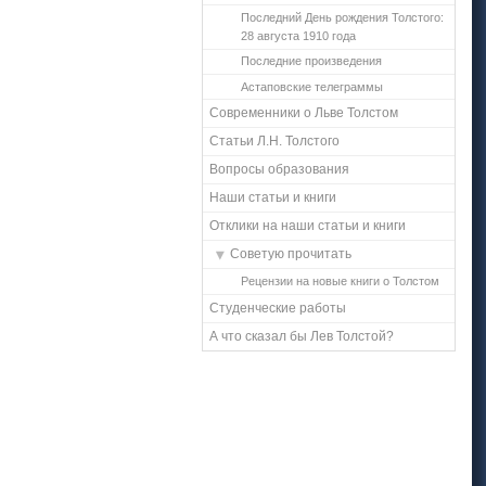
Последний День рождения Толстого:
28 августа 1910 года
Последние произведения
Астаповские телеграммы
Современники о Льве Толстом
Статьи Л.Н. Толстого
Вопросы образования
Наши статьи и книги
Отклики на наши статьи и книги
Советую прочитать
Рецензии на новые книги о Толстом
Студенческие работы
А что сказал бы Лев Толстой?