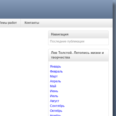
Темы работ
Контакты
Навигация
Последние публикации
Лев Толстой. Летопись жизни и
творчества
Январь
Февраль
Март
Апрель
Май
Июнь
Июль
Август
Сентябрь
Октябрь
Ноябрь