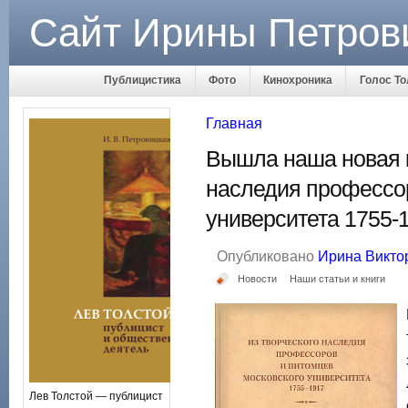
Сайт Ирины Петров
Публицистика
Фото
Кинохроника
Голос То
Главная
Вышла наша новая к
наследия профессор
университета 1755-1
Опубликовано
Ирина Викто
Новости
Наши статьи и книги
Лев Толстой — публицист