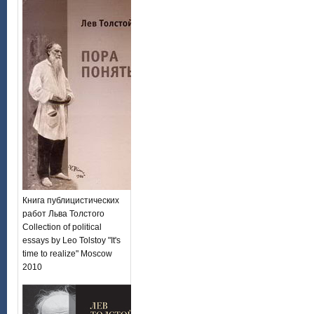
Книга публицистических
работ Льва Толстого
Collection of political
essays by Leo Tolstoy "It's
time to realize" Moscow
2010