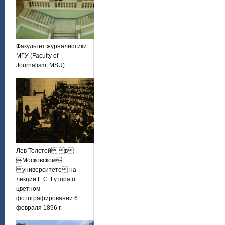
Факультет журналистики
МГУ (Faculty of
Journalism, MSU)
Лев Толстой в
Московском
университете на
лекции Е.С. Гутора о
цветном
фотографировании 6
февраля 1896 г.