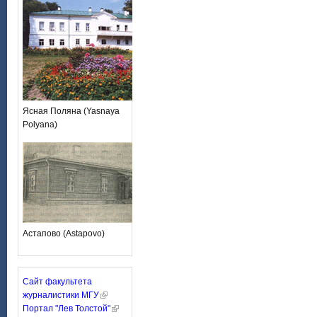
Ясная Поляна (Yasnaya
Polyana)
Астапово (Astapovo)
Сайт факультета
журналистики МГУ
Портал "Лев Толстой"