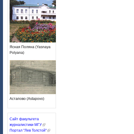
Ясная Поляна (Yasnaya
Polyana)
Астапово (Astapovo)
Сайт факультета
журналистики МГУ
Портал "Лев Толстой"