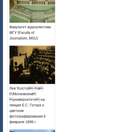
Факультет журналистики
МГУ (Faculty of
Journalism, MSU)
Лев Толстой в
Московском
университете на
лекции Е.С. Гутора о
цветном
фотографировании 6
февраля 1896 г.