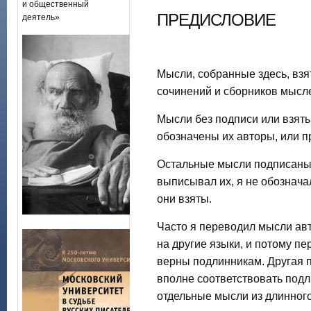
и общественный
ПРЕДИСЛОВИЕ
деятель»
Мысли, собранные здесь, взя
сочинений и сборников мысл
Мысли без подписи или взяты
обозначены их авторы, или п
Остальные мысли подписаны и
выписывал их, я не обознача
они взяты.
Часто я переводил мысли авт
на другие языки, и потому п
верны подлинникам. Другая п
вполне соответствовать подли
отдельные мысли из длинного