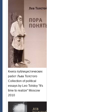
Книга публицистических
работ Льва Толстого
Collection of political
essays by Leo Tolstoy "It's
time to realize" Moscow
2010